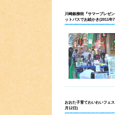
川崎銀柳街『サマープレゼン
ットパスでお絵かき(2011年7月
おおた子育てわいわいフェスタ
月12日)