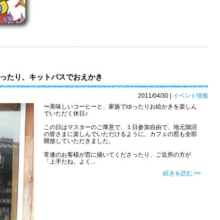
ったり、キットパスでおえかき
2011/04/30
|
イベント情報
〜美味しいコーヒーと、家族でゆったりお絵かきを楽しん
でいただく休日♪
この日はマスターのご厚意で、１日参加自由で、地元鵠沼
の皆さまに楽しんでいただけるように、カフェの窓も全部
開放していただきました。
常連のお客様が窓に描いてくださったり、ご近所の方が
「上手だね、よく...
続きを読む >>