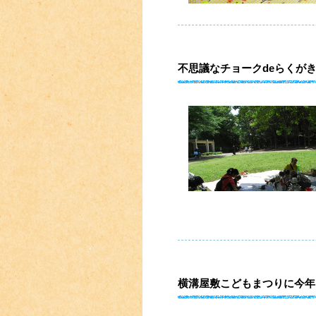
不思議なチョークdeらくが
横溝屋敷こどもまつりに今年も参