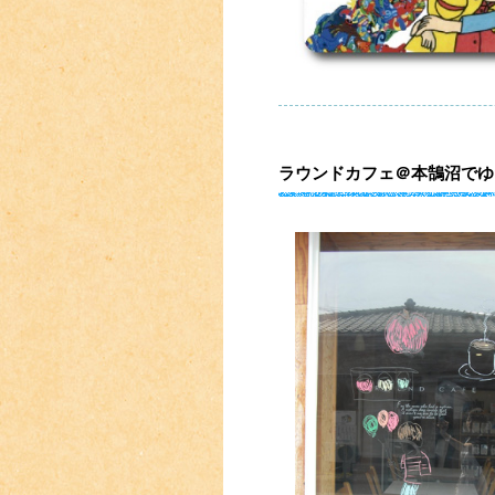
ラウンドカフェ＠本鵠沼でゆ