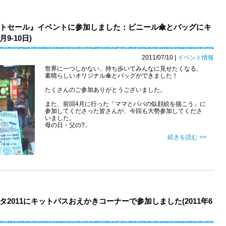
トセール』イベントに参加しました：ビニール傘とバッグにキ
9-10日)
2011/07/10
|
イベント情報
世界に一つしかない、持ち歩いてみんなに見せたくなる、
素晴らしいオリジナル傘とバッグができました！
たくさんのご参加ありがとうございました。
また、前回4月に行った「ママとパパの似顔絵を描こう」に
参加してくださった皆さんが、今回も大勢参加してくださ
いました。
母の日・父の?..
続きを読む >>
2011にキットパスおえかきコーナーで参加しました(2011年6