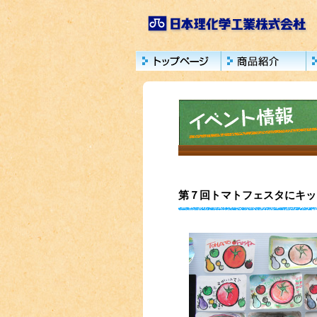
第７回トマトフェスタにキット