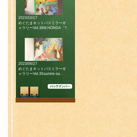
2023/10/17
めぐたまキットパスミラーギ
ャラリーVol.36M.HONDA「?..
2023/06/27
めぐたまキットパスミラーギ
ャラリーVol.35sumire-su...