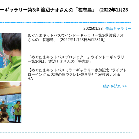
ギャラリー第3弾 渡辺ナオさんの「答志島」（2022年1月23
2022/01/23
|
作品ギャラリー
めぐたまキットパスウインドーギャラリー第3弾 渡辺ナオ
さんの「答志島」（2022年1月23日&#12316;）
「めぐたまキットパスプロジェクト」ウインドーギャラリ
ー第3弾は、渡辺ナオさんの「答志島」
【めぐたまキットパスミラーギャラリー参加記念 *ライブド
ローイング & 大地の歌ウクレレ弾き語り* by渡辺ナオ＆
HA...
続きを読む >>