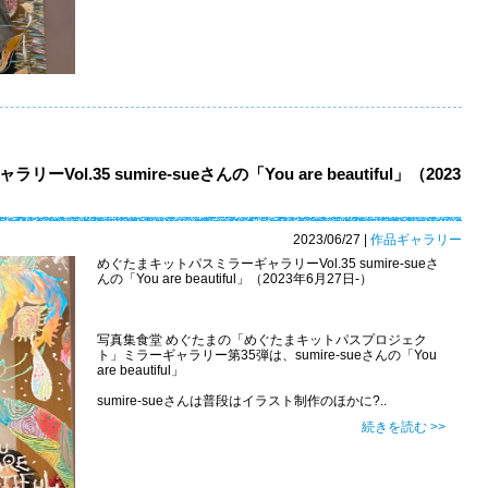
l.35 sumire-sueさんの「You are beautiful」（2023
2023/06/27
|
作品ギャラリー
めぐたまキットパスミラーギャラリーVol.35 sumire-sueさ
んの「You are beautiful」（2023年6月27日-）
写真集食堂 めぐたまの「めぐたまキットパスプロジェク
ト」ミラーギャラリー第35弾は、sumire-sueさんの「You
are beautiful」
sumire-sueさんは普段はイラスト制作のほかに?..
続きを読む >>