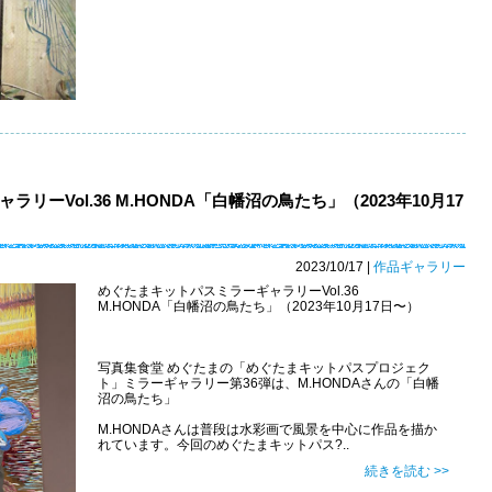
ーVol.36 M.HONDA「白幡沼の鳥たち」（2023年10月17
2023/10/17
|
作品ギャラリー
めぐたまキットパスミラーギャラリーVol.36
M.HONDA「白幡沼の鳥たち」（2023年10月17日〜）
写真集食堂 めぐたまの「めぐたまキットパスプロジェク
ト」ミラーギャラリー第36弾は、M.HONDAさんの「白幡
沼の鳥たち」
M.HONDAさんは普段は水彩画で風景を中心に作品を描か
れています。今回のめぐたまキットパス?..
続きを読む >>