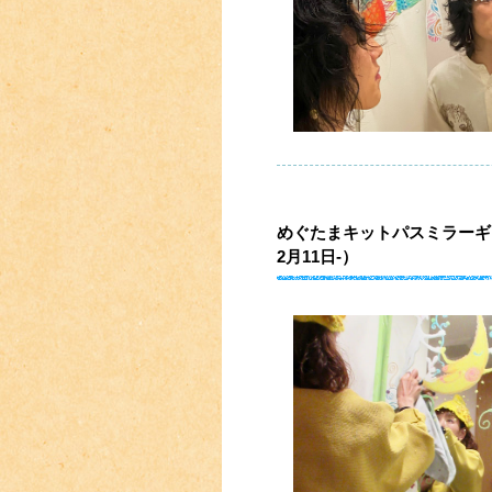
めぐたまキットパスミラーギャラリーV
2月11日-）