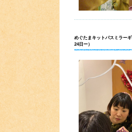
めぐたまキットパスミラーギャラ
24日ー）