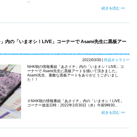
...
続きを読む >>
」内の「いまオシ！LIVE」コーナーで Asami先生に黒板アー
2022/03/30
|
作品ギャラリー
NHK朝の情報番組「あさイチ」内の「いまオシ！LIVE」コ
ーナーで Asami先生に黒板アートを描いて頂きました。
Asami先生、素敵な黒板アートをありがとうございまし
た！！
※NHK朝の情報番組「あさイチ」内の「いまオシ！LIVE」
コーナー放送日時：2022年3月30日（水）午前9時30...
続きを読む >>