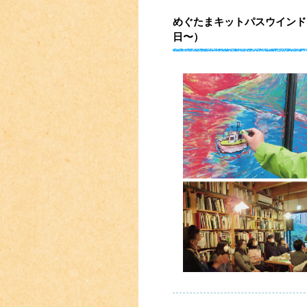
めぐたまキットパスウインドー
日〜）