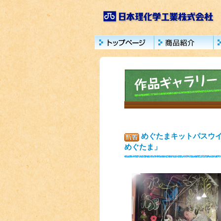
めぐたまキットパスウイ
めぐたま」