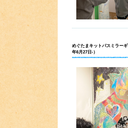
めぐたまキットパスミラーギャラリーVo
年6月27日-）