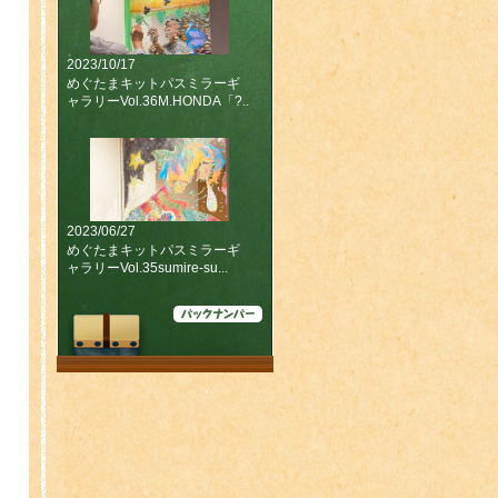
2023/10/17
めぐたまキットパスミラーギ
ャラリーVol.36M.HONDA「?..
2023/06/27
めぐたまキットパスミラーギ
ャラリーVol.35sumire-su...