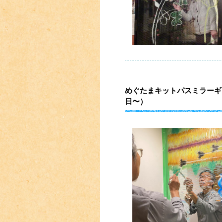
めぐたまキットパスミラーギャラリ
日〜）