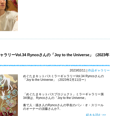
ol.34 Ryncoさんの「Joy to the Universe」（2023年
2023/02/11
|
作品ギャラリー
めぐたまキットパスミラーギャラリーVol.34 Ryncoさんの
「Joy to the Universe」（2023年2月11日ー）
「めぐたまキットパスプロジェクト」ミラーギャラリー第
34弾は、Ryncoさんの「Joy to the Universe」
奏で人・描き人のRyncoさんの学友のパン・オ・スリール
のオーナーの須藤さんか?..
続きを読む >>