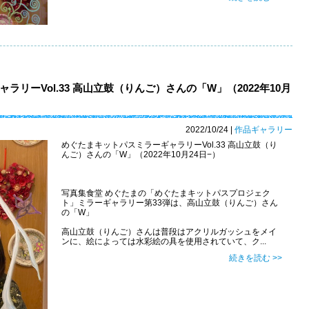
リーVol.33 高山立鼓（りんご）さんの「W」（2022年10月
2022/10/24
|
作品ギャラリー
めぐたまキットパスミラーギャラリーVol.33 高山立鼓（り
んご）さんの「W」（2022年10月24日−）
写真集食堂 めぐたまの「めぐたまキットパスプロジェク
ト」ミラーギャラリー第33弾は、高山立鼓（りんご）さん
の「W」
高山立鼓（りんご）さんは普段はアクリルガッシュをメイ
ンに、絵によっては水彩絵の具を使用されていて、ク...
続きを読む >>